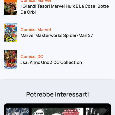
Comics
,
Marvel
I Grandi Tesori Marvel Hulk E La Cosa: Botte
Da Orbi
Comics
,
Marvel
Marvel Masterworks Spider-Man 27
Comics
,
DC
Jsa: Anno Uno 3 DC Collection
Potrebbe interessarti