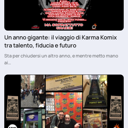
Un anno gigante: il viaggio di Karma Komix
tra talento, fiducia e futuro
Sta per chiudersi un altro anno, e mentre metto mano
ai…