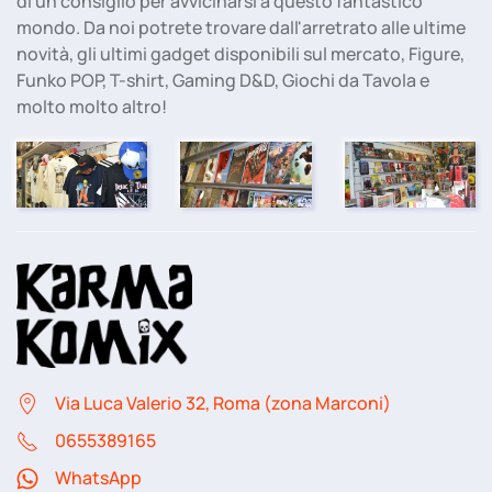
di un consiglio per avvicinarsi a questo fantastico
mondo. Da noi potrete trovare dall'arretrato alle ultime
novità, gli ultimi gadget disponibili sul mercato, Figure,
Funko POP, T-shirt, Gaming D&D, Giochi da Tavola e
molto molto altro!
Via Luca Valerio 32, Roma (zona Marconi)
06
55389165
WhatsApp