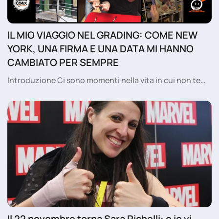
IL MIO VIAGGIO NEL GRADING: COME NEW
YORK, UNA FIRMA E UNA DATA MI HANNO
CAMBIATO PER SEMPRE
Introduzione Ci sono momenti nella vita in cui non te…
Il 22 novembre torna Sara Pichelli: e io vi