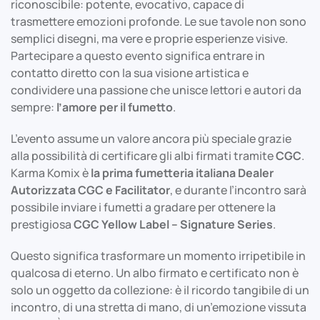
riconoscibile: potente, evocativo, capace di
trasmettere emozioni profonde. Le sue tavole non sono
semplici disegni, ma vere e proprie esperienze visive.
Partecipare a questo evento significa entrare in
contatto diretto con la sua visione artistica e
condividere una passione che unisce lettori e autori da
sempre:
l’amore per il fumetto
.
L’evento assume un valore ancora più speciale grazie
alla possibilità di certificare gli albi firmati tramite
CGC
.
Karma Komix è
la prima fumetteria italiana Dealer
Autorizzata CGC e Facilitator
, e durante l’incontro sarà
possibile inviare i fumetti a gradare per ottenere la
prestigiosa
CGC Yellow Label – Signature Series
.
Questo significa trasformare un momento irripetibile in
qualcosa di eterno. Un albo firmato e certificato non è
solo un oggetto da collezione: è il ricordo tangibile di un
incontro, di una stretta di mano, di un’emozione vissuta