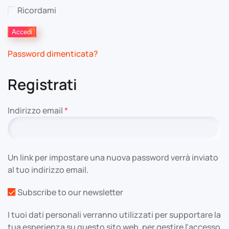
Ricordami
Accedi
Password dimenticata?
Registrati
Richiesto
Indirizzo email
*
Un link per impostare una nuova password verrà inviato
al tuo indirizzo email.
Subscribe to our newsletter
I tuoi dati personali verranno utilizzati per supportare la
tua esperienza su questo sito web, per gestire l'accesso