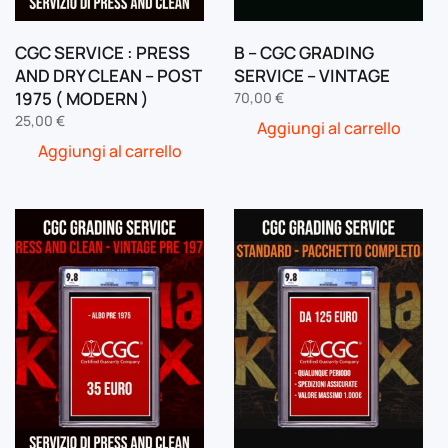
CGC SERVICE : PRESS
B – CGC GRADING
AND DRY CLEAN – POST
SERVICE – VINTAGE
1975 ( MODERN )
70,00
€
25,00
€
Aggiungi al carrello
Aggiungi al carrello