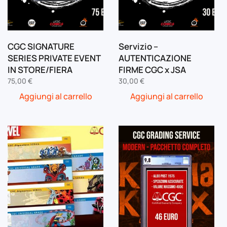
CGC SIGNATURE
Servizio –
SERIES PRIVATE EVENT
AUTENTICAZIONE
IN STORE/FIERA
FIRME CGC x JSA
75,00
€
30,00
€
Aggiungi al carrello
Aggiungi al carrello