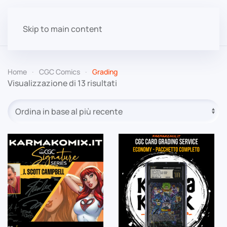
Skip to main content
Home
CGC Comics
Grading
Ordina
Visualizzazione di 13 risultati
in
base
al
più
recente