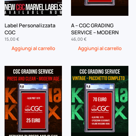
Label Personalizzata
A – CGC GRADING
CGC
SERVICE – MODERN
15,00
€
46,00
€
Aggiungi al carrello
Aggiungi al carrello