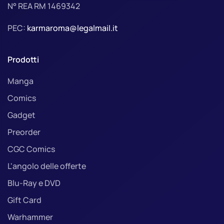
N° REA RM 1469342
PEC:
karmaroma@legalmail.it
Prodotti
Manga
Comics
Gadget
Preorder
CGC Comics
L'angolo delle offerte
Blu-Ray e DVD
Gift Card
Warhammer