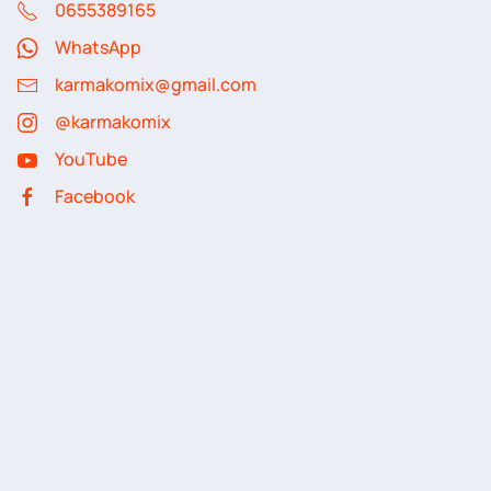
06
55389165
WhatsApp
karmakomix@gmail.com
@karmakomix
YouTube
Facebook