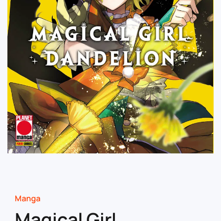
Manga
Magical Girl