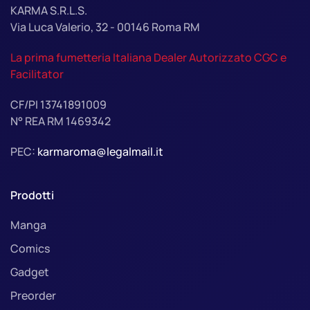
KARMA S.R.L.S.
Via Luca Valerio, 32 - 00146 Roma RM
La prima fumetteria Italiana Dealer Autorizzato CGC e
Facilitator
CF/PI 13741891009
N° REA RM 1469342
PEC:
karmaroma@legalmail.it
Prodotti
Manga
Comics
Gadget
Preorder