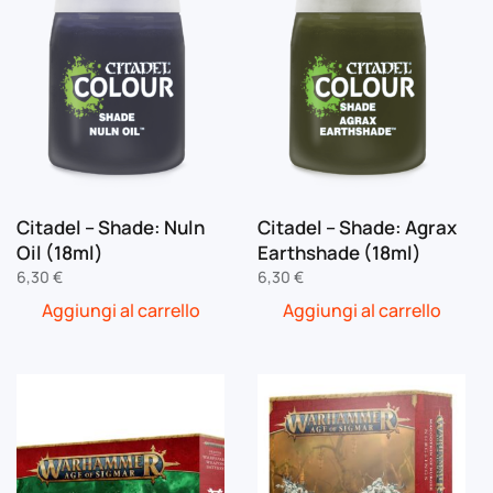
Citadel – Shade: Nuln
Citadel – Shade: Agrax
Oil (18ml)
Earthshade (18ml)
6,30
€
6,30
€
Aggiungi al carrello
Aggiungi al carrello