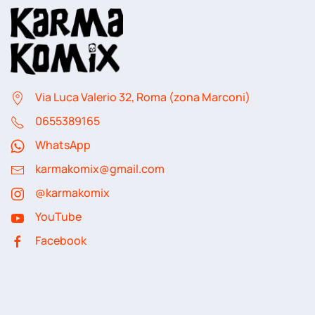
Via Luca Valerio 32, Roma (zona Marconi)
06
55389165
WhatsApp
karmakomix@gmail.com
@karmakomix
YouTube
Facebook