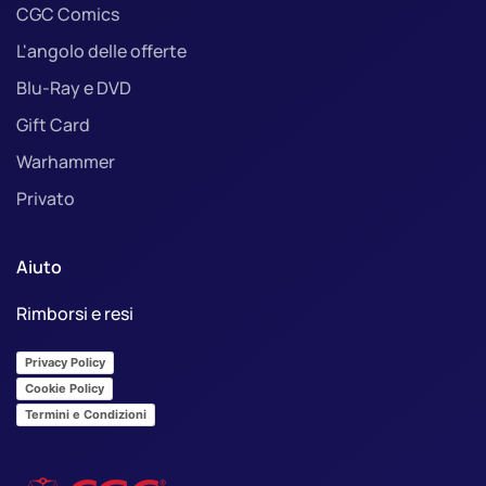
CGC Comics
L'angolo delle offerte
Blu-Ray e DVD
Gift Card
Warhammer
Privato
Aiuto
Rimborsi e resi
Privacy Policy
Cookie Policy
Termini e Condizioni