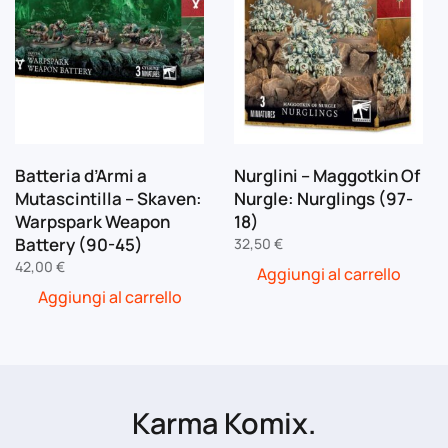
Batteria d’Armi a
Nurglini – Maggotkin Of
Mutascintilla – Skaven:
Nurgle: Nurglings (97-
Warpspark Weapon
18)
Battery (90-45)
32,50
€
42,00
€
Aggiungi al carrello
Aggiungi al carrello
Karma Komix.