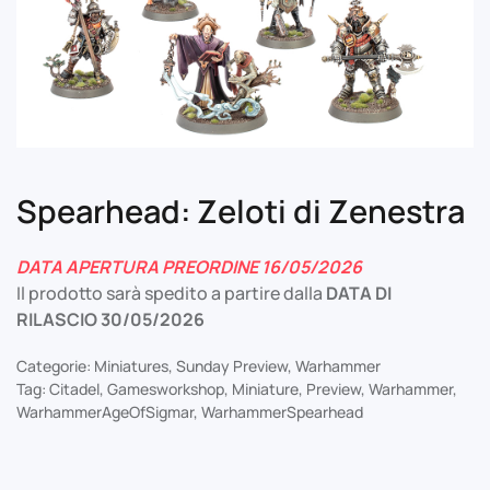
Spearhead: Zeloti di Zenestra
DATA APERTURA PREORDINE 16/05/2026
Il prodotto sarà spedito a partire dalla
DATA DI
RILASCIO 30/05/2026
Categorie:
Miniatures
,
Sunday Preview
,
Warhammer
Tag:
Citadel
,
Gamesworkshop
,
Miniature
,
Preview
,
Warhammer
,
WarhammerAgeOfSigmar
,
WarhammerSpearhead