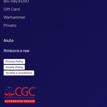
Blu-Ray e DVD
Gift Card
Warhammer
Privato
Aiuto
Rimborsi e resi
Privacy Policy
Cookie Policy
Termini e Condizioni