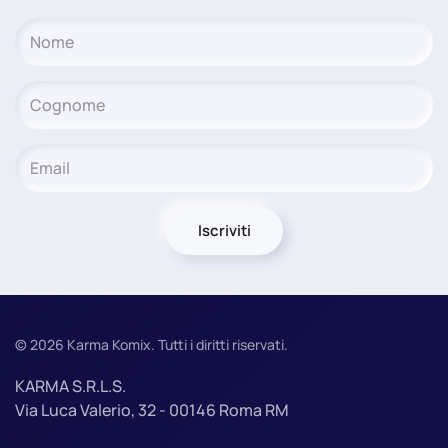
Iscriviti
©
2026
Karma Komix. Tutti i diritti riservati.
KARMA S.R.L.S.
Via Luca Valerio, 32 - 00146 Roma RM