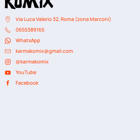
Via Luca Valerio 32, Roma (zona Marconi)
06
55389165
WhatsApp
karmakomix@gmail.com
@karmakomix
YouTube
Facebook