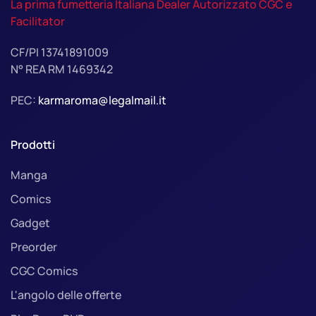
La prima fumetteria Italiana Dealer Autorizzato CGC e
Facilitator
CF/PI 13741891009
N° REA RM 1469342
PEC:
karmaroma@legalmail.it
Prodotti
Manga
Comics
Gadget
Preorder
CGC Comics
L'angolo delle offerte