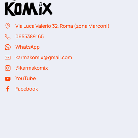
Via Luca Valerio 32, Roma (zona Marconi)
06
55389165
WhatsApp
karmakomix@gmail.com
@karmakomix
YouTube
Facebook