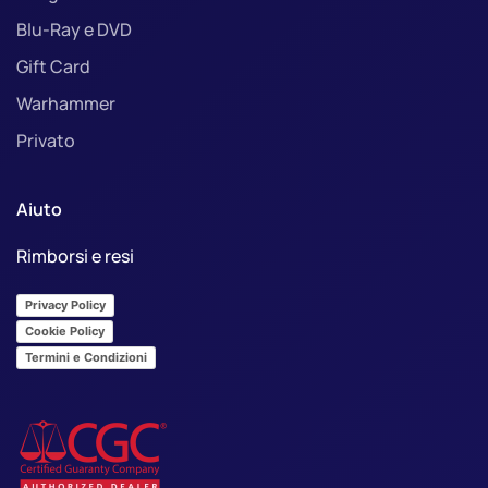
Blu-Ray e DVD
Gift Card
Warhammer
Privato
Aiuto
Rimborsi e resi
Privacy Policy
Cookie Policy
Termini e Condizioni