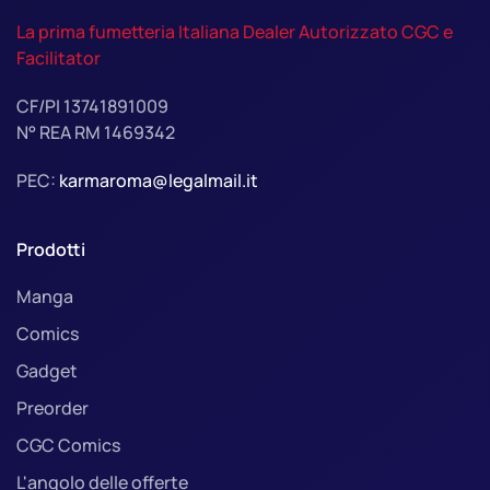
La prima fumetteria Italiana Dealer Autorizzato CGC e
Facilitator
CF/PI 13741891009
N° REA RM 1469342
PEC:
karmaroma@legalmail.it
Prodotti
Manga
Comics
Gadget
Preorder
CGC Comics
L'angolo delle offerte