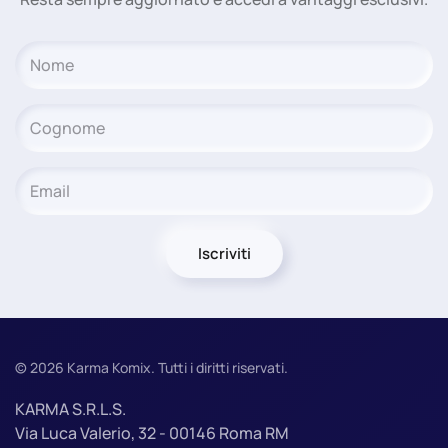
Iscriviti
©
2026
Karma Komix. Tutti i diritti riservati.
KARMA S.R.L.S.
Via Luca Valerio, 32 - 00146 Roma RM