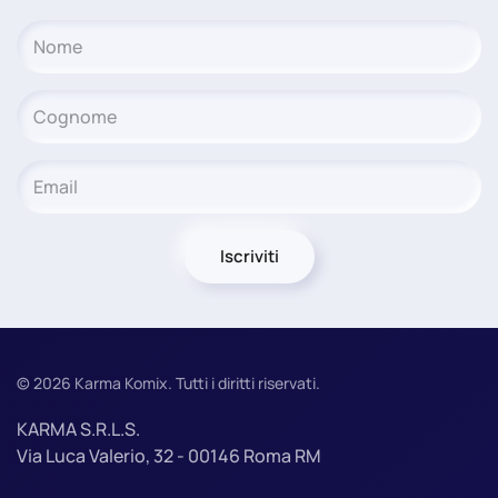
Iscriviti
©
2026
Karma Komix. Tutti i diritti riservati.
KARMA S.R.L.S.
Via Luca Valerio, 32 - 00146 Roma RM