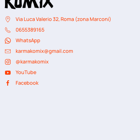
Via Luca Valerio 32, Roma (zona Marconi)
06
55389165
WhatsApp
karmakomix@gmail.com
@karmakomix
YouTube
Facebook