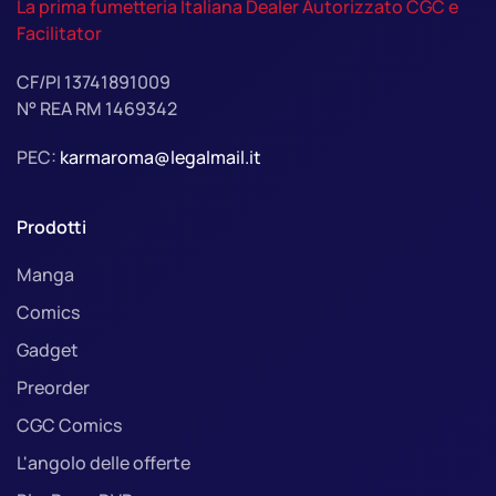
La prima fumetteria Italiana Dealer Autorizzato CGC e
Facilitator
CF/PI 13741891009
N° REA RM 1469342
PEC:
karmaroma@legalmail.it
Prodotti
Manga
Comics
Gadget
Preorder
CGC Comics
L'angolo delle offerte