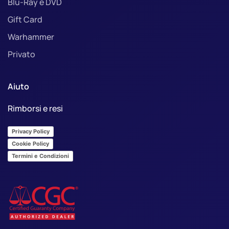
Blu-Ray e DVD
Gift Card
Warhammer
Privato
Aiuto
Rimborsi e resi
Privacy Policy
Cookie Policy
Termini e Condizioni