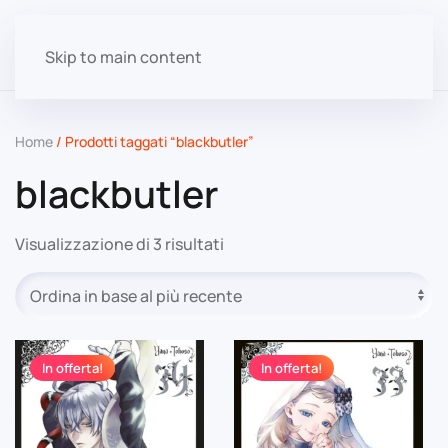
Skip to main content
Home
/ Prodotti taggati “blackbutler”
blackbutler
Ordina
Visualizzazione di 3 risultati
in
base
al
più
recente
In offerta!
In offerta!