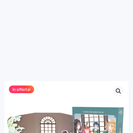
In offerta!