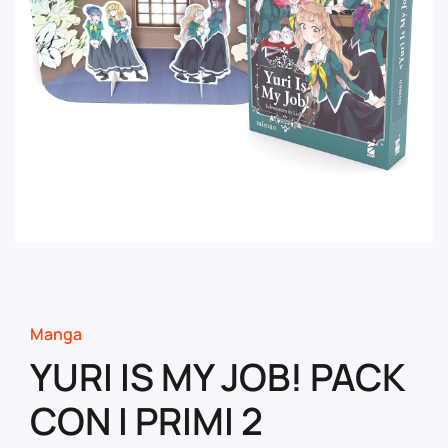
Manga
YURI IS MY JOB! PACK
CON I PRIMI 2