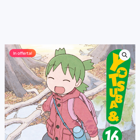
In offerta!