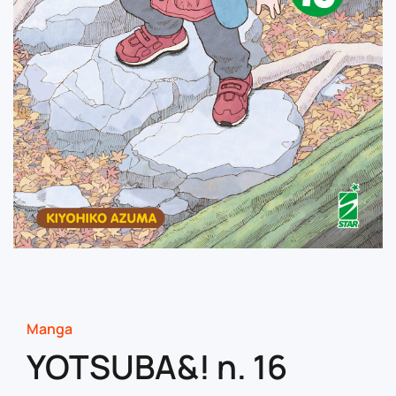
Manga
YOTSUBA&! n. 16