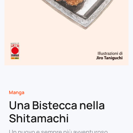
Manga
Una Bistecca nella
Shitamachi
Un nuovo e sempre più avventuroso