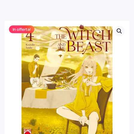
In offerta!