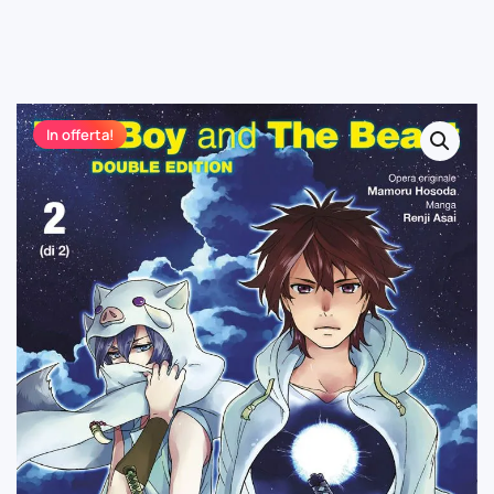
In offerta!