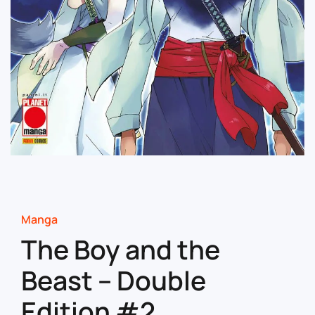
Manga
The Boy and the
Beast – Double
Edition #2