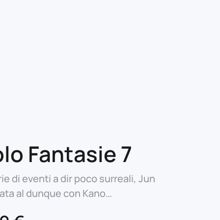
lo Fantasie 7
ie di eventi a dir poco surreali, Jun
vata al dunque con Kano…