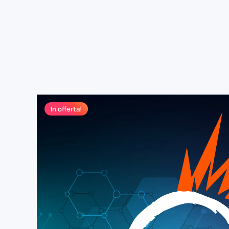
In offerta!