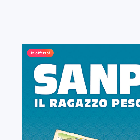
In offerta!