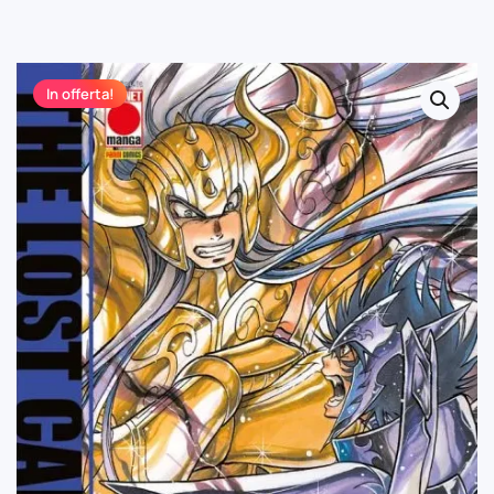
In offerta!