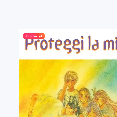
In offerta!