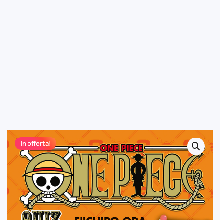
In offerta!