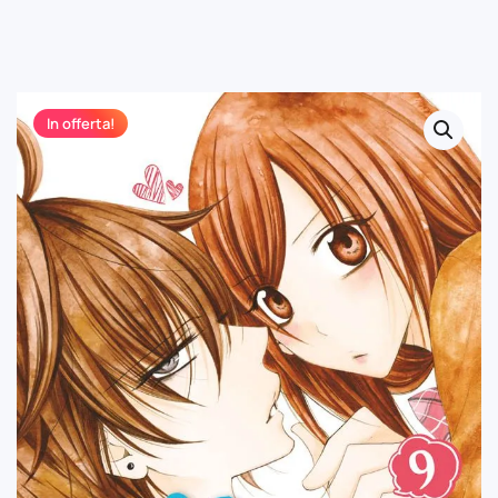
In offerta!