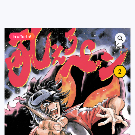
In offerta!