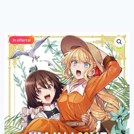
In offerta!