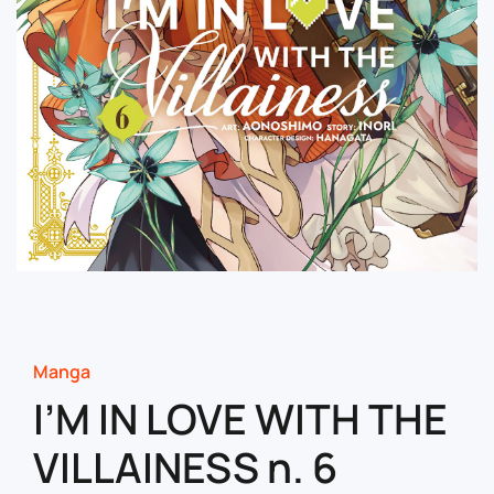
Manga
I’M IN LOVE WITH THE
VILLAINESS n. 6