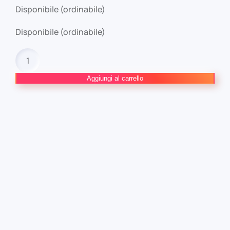
Disponibile (ordinabile)
Disponibile (ordinabile)
DEMON
SLAYER
–
Aggiungi al carrello
KIMETSU
NO
YAIBA
#23
quantità