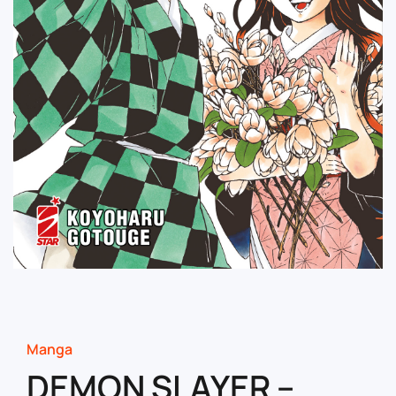
Manga
DEMON SLAYER –