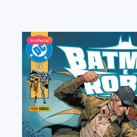
In offerta!