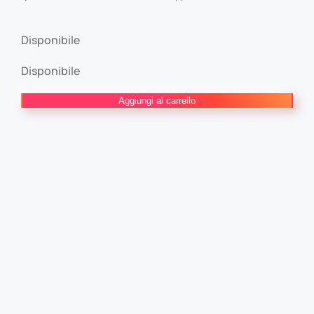
Disponibile
Disponibile
TOKYO
Aggiungi al carrello
REVENGERS
CHIFUYU
FIGURE
BANDAI
quantità