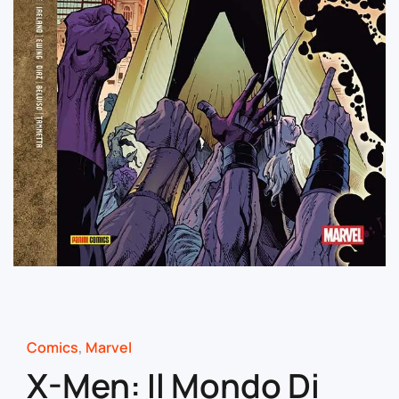
Comics
,
Marvel
X-Men: Il Mondo Di