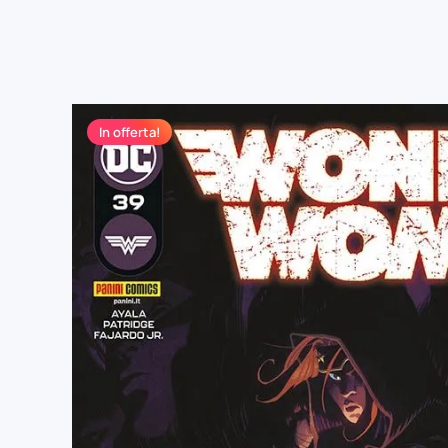
In offerta!