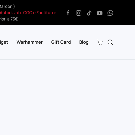
Marconi)
 Autorizzato CGC e Facilitator
iori a 75€
dget
Warhammer
Gift Card
Blog