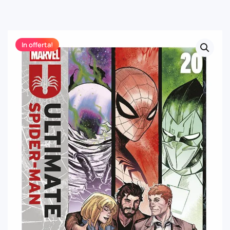
In offerta!