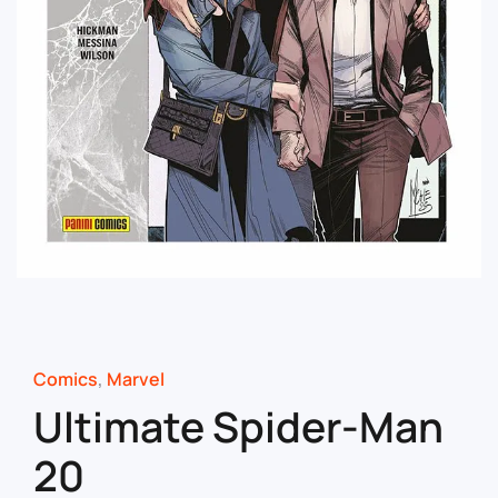
Comics
,
Marvel
Ultimate Spider-Man
20