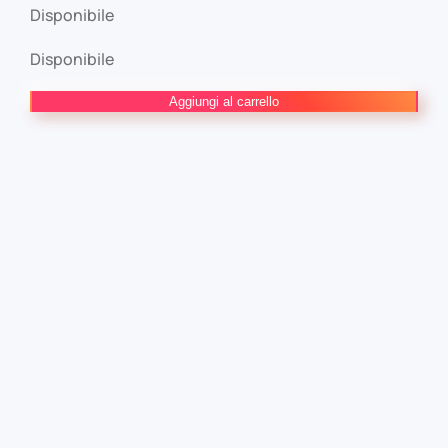
Disponibile
Disponibile
Star
Aggiungi al carrello
Wars
26
Star
Wars
94
quantità