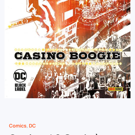
Comics
,
DC