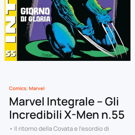
Comics
,
Marvel
Marvel Integrale – Gli
Incredibili X-Men n.55
• Il ritorno della Covata e l’esordio di