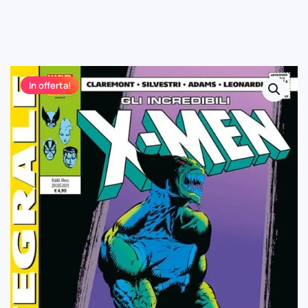
In offerta!