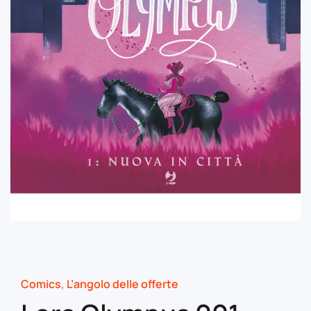
Comics
,
L’angolo delle offerte