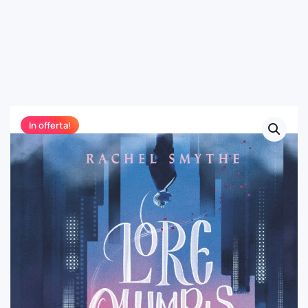
In offerta!