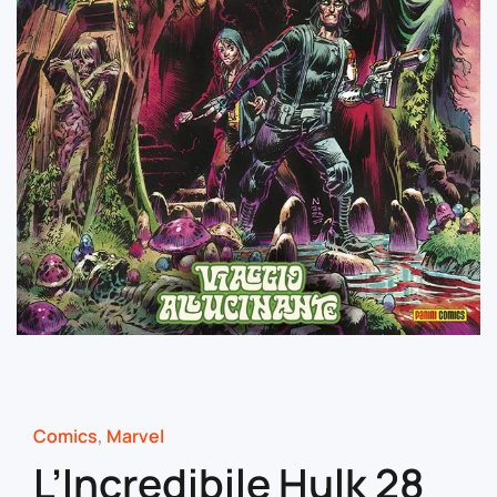
Comics
,
Marvel
L’Incredibile Hulk 28