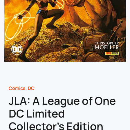
Comics
,
DC
JLA: A League of One
DC Limited
Collector’s Edition