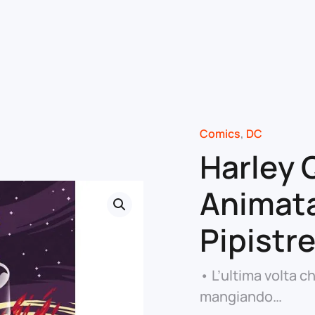
Comics
,
DC
Harley 
Animata
Pipistre
• L’ultima volta 
mangiando…