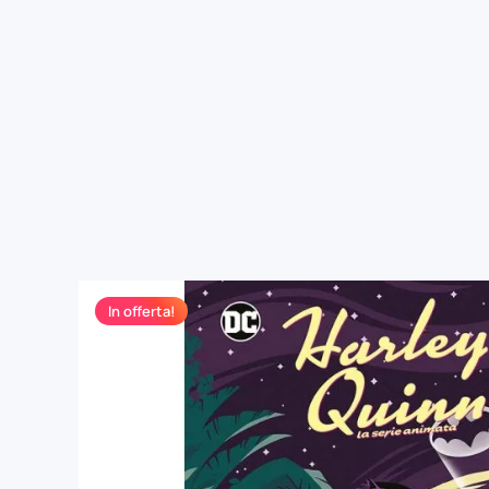
In offerta!