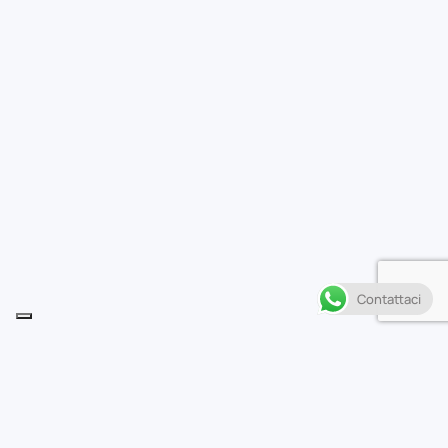
Contattaci
Descrizione