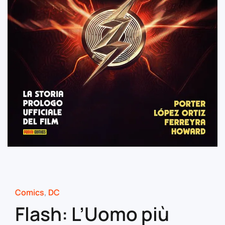
Comics
,
DC
Flash: L’Uomo più