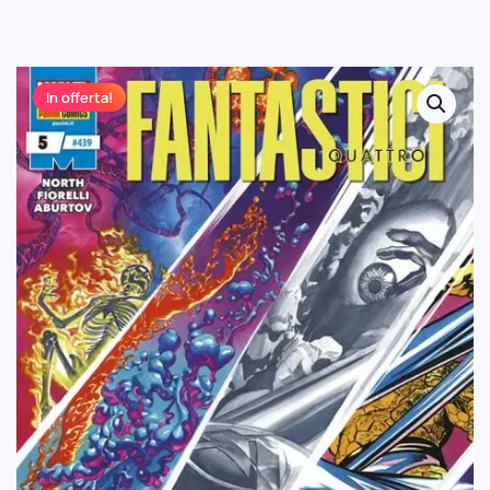
In offerta!