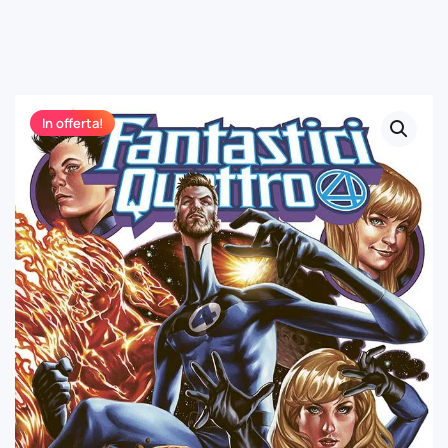
In offerta!