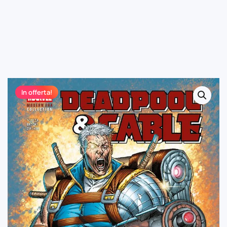
In offerta!