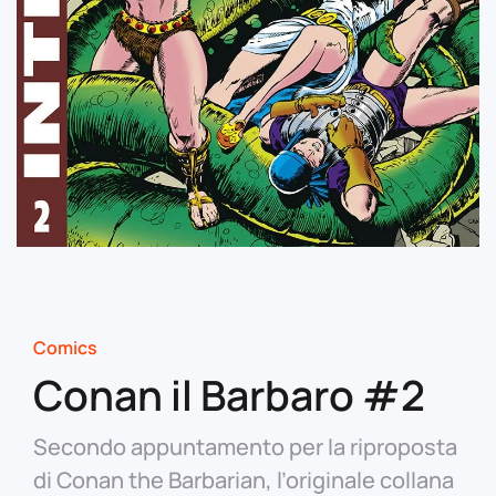
Comics
Conan il Barbaro #2
Secondo appuntamento per la riproposta
di Conan the Barbarian, l’originale collana