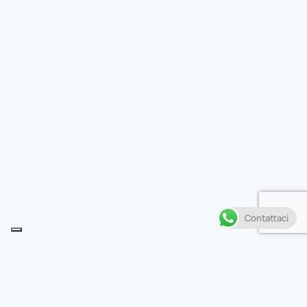
Contattaci
Descrizione