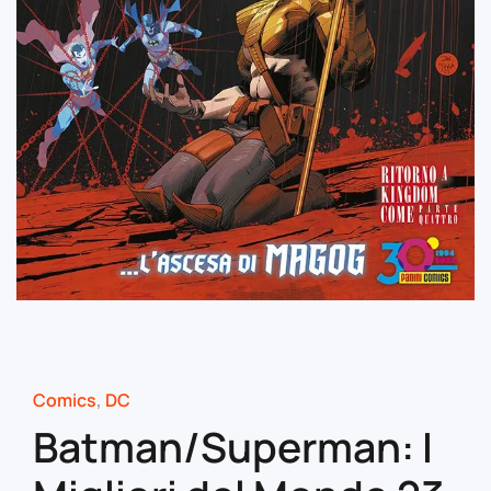
Comics
,
DC
Batman/Superman: I