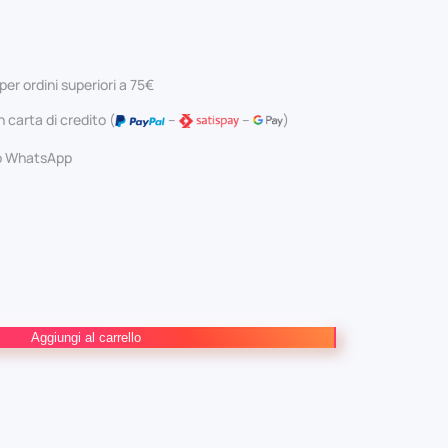
rezzo
prezzo
iginale
attuale
per ordini superiori a 75€
a:
è:
 carta di credito (
–
–
)
,00 €.
32,30 €.
 o WhatsApp
Aggiungi al carrello