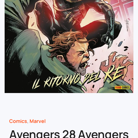
Comics
,
Marvel
Avengers 28 Avengers