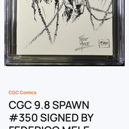
CGC Comics
CGC 9.8 SPAWN
#350 SIGNED BY